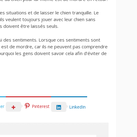
es situations et de laisser le chien tranquille. Le
s veulent toujours jouer avec leur chien sans
doivent être laissés seuls.
si des sentiments. Lorsque ces sentiments sont
e est de mordre, car ils ne peuvent pas comprendre
ourquoi les gens doivent savoir cela afin d’éviter de
ter
Pinterest
LinkedIn