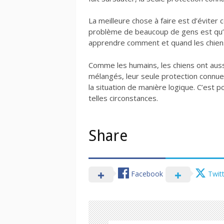
La meilleure chose à faire est d’éviter c
problème de beaucoup de gens est qu’il
apprendre comment et quand les chiens 
Comme les humains, les chiens ont aus
mélangés, leur seule protection connu
la situation de manière logique. C’est p
telles circonstances.
Share
Facebook
Twit