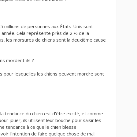
5 millions de personnes aux États-Unis sont
 année. Cela représente près de 2 % de la
lus, les morsures de chiens sont la deuxième cause
ens mordent-ils ?
ons pour lesquelles les chiens peuvent mordre sont
 la tendance du chien est d’être excité, et comme
our jouer, ils utilisent leur bouche pour saisir les
une tendance à ce que le chien blesse
ir l’intention de faire quelque chose de mal.