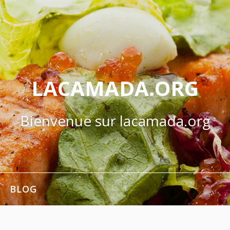
LACAMADA.ORG
Bienvenue sur lacamada.org
BLOG