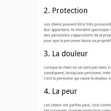
2. Protection
Les chiens peuvent être très possessifs
leur appartient, ils mordent quiconque
des personnes s’approchent de la propr
pour que la personne laisse sa propriété
3. La douleur
Lorsque le chien ne se sent pas bien, il
conséquent, lorsqu’une personne, même 
c’est la personne qui cause la douleur
4. La peur
Les chiens ont parfois peur, tout comme
fait sursauter, la seule protection con