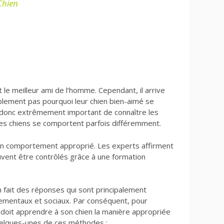
Chien
t le meilleur ami de l’homme. Cependant, il arrive
lement pas pourquoi leur chien bien-aimé se
t donc extrêmement important de connaître les
les chiens se comportent parfois différemment.
un comportement approprié. Les experts affirment
ent être contrôlés grâce à une formation
fait des réponses qui sont principalement
ementaux et sociaux. Par conséquent, pour
e doit apprendre à son chien la manière appropriée
uelques-unes de ces méthodes :