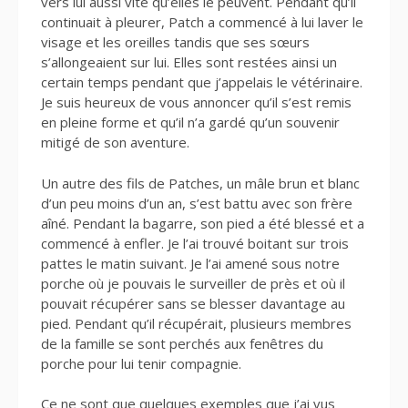
vers lui aussi vite qu’elles le peuvent. Pendant qu’il
continuait à pleurer, Patch a commencé à lui laver le
visage et les oreilles tandis que ses sœurs
s’allongeaient sur lui. Elles sont restées ainsi un
certain temps pendant que j’appelais le vétérinaire.
Je suis heureux de vous annoncer qu’il s’est remis
en pleine forme et qu’il n’a gardé qu’un souvenir
mitigé de son aventure.
Un autre des fils de Patches, un mâle brun et blanc
d’un peu moins d’un an, s’est battu avec son frère
aîné. Pendant la bagarre, son pied a été blessé et a
commencé à enfler. Je l’ai trouvé boitant sur trois
pattes le matin suivant. Je l’ai amené sous notre
porche où je pouvais le surveiller de près et où il
pouvait récupérer sans se blesser davantage au
pied. Pendant qu’il récupérait, plusieurs membres
de la famille se sont perchés aux fenêtres du
porche pour lui tenir compagnie.
Ce ne sont que quelques exemples que j’ai vus