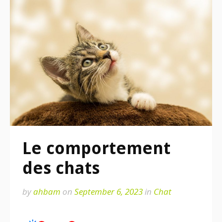
Le comportement
des chats
by
ahbam
on
September 6, 2023
in
Chat