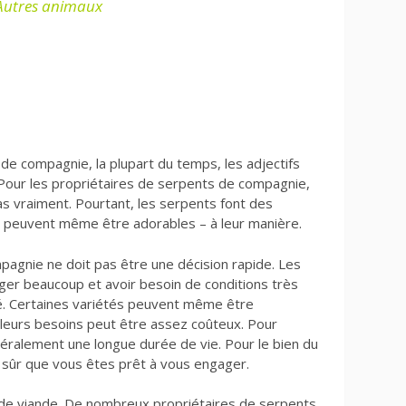
Autres animaux
e compagnie, la plupart du temps, les adjectifs
it. Pour les propriétaires de serpents de compagnie,
s vraiment. Pourtant, les serpents font des
 peuvent même être adorables – à leur manière.
agnie ne doit pas être une décision rapide. Les
er beaucoup et avoir besoin de conditions très
é. Certaines variétés peuvent même être
leurs besoins peut être assez coûteux. Pour
néralement une longue durée de vie. Pour le bien du
 sûr que vous êtes prêt à vous engager.
de viande. De nombreux propriétaires de serpents