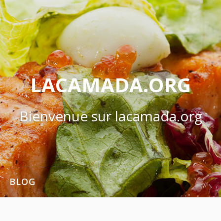
LACAMADA.ORG
Bienvenue sur lacamada.org
BLOG