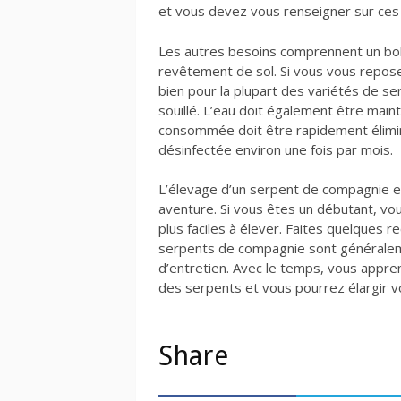
et vous devez vous renseigner sur ces 
Les autres besoins comprennent un bol 
revêtement de sol. Si vous vous repose
bien pour la plupart des variétés de ser
souillé. L’eau doit également être mai
consommée doit être rapidement élimi
désinfectée environ une fois par mois.
L’élevage d’un serpent de compagnie es
aventure. Si vous êtes un débutant, vo
plus faciles à élever. Faites quelques 
serpents de compagnie sont généralemen
d’entretien. Avec le temps, vous appren
des serpents et vous pourrez élargir v
Share