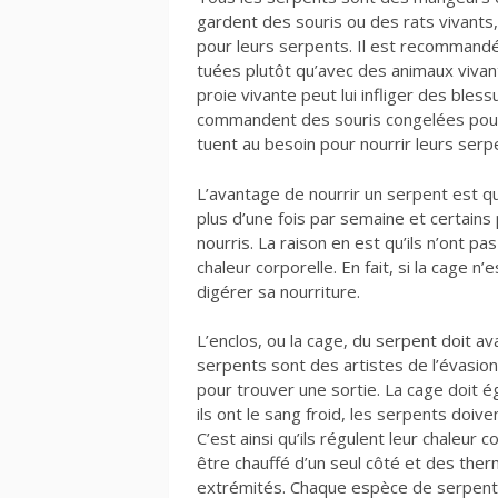
gardent des souris ou des rats vivants
pour leurs serpents. Il est recommandé
tuées plutôt qu’avec des animaux vivant
proie vivante peut lui infliger des bl
commandent des souris congelées pour 
tuent au besoin pour nourrir leurs serp
L’avantage de nourrir un serpent est qu
plus d’une fois par semaine et certain
nourris. La raison en est qu’ils n’ont p
chaleur corporelle. En fait, si la cage
digérer sa nourriture.
L’enclos, ou la cage, du serpent doit a
serpents sont des artistes de l’évasio
pour trouver une sortie. La cage doit
ils ont le sang froid, les serpents doiv
C’est ainsi qu’ils régulent leur chaleur c
être chauffé d’un seul côté et des the
extrémités. Chaque espèce de serpent 