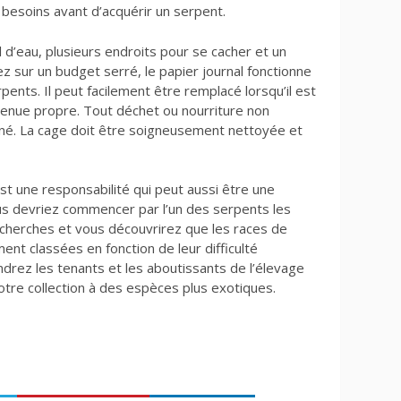
besoins avant d’acquérir un serpent.
d’eau, plusieurs endroits pour se cacher et un
z sur un budget serré, le papier journal fonctionne
pents. Il peut facilement être remplacé lorsqu’il est
ntenue propre. Tout déchet ou nourriture non
né. La cage doit être soigneusement nettoyée et
t une responsabilité qui peut aussi être une
us devriez commencer par l’un des serpents les
recherches et vous découvrirez que les races de
t classées en fonction de leur difficulté
drez les tenants et les aboutissants de l’élevage
otre collection à des espèces plus exotiques.