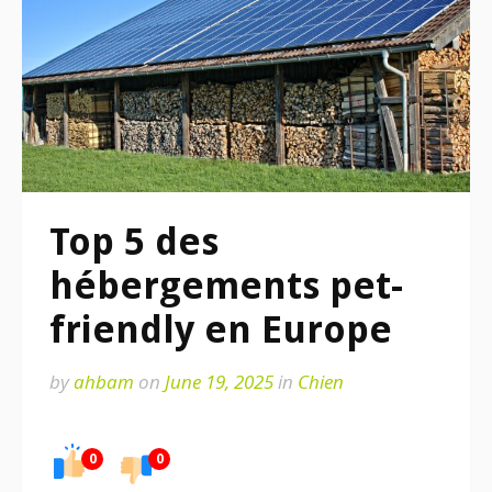
Top 5 des
hébergements pet-
friendly en Europe
by
ahbam
on
June 19, 2025
in
Chien
0
0