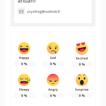
ahbam
ucyxfmig@outlook.fr
Happy
Sad
Excited
0
%
0
%
0
%
Sleepy
Angry
Surprise
0
%
0
%
0
%