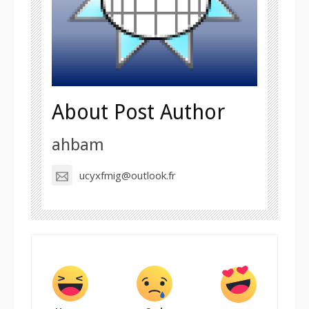
About Post Author
ahbam
ucyxfmig@outlook.fr